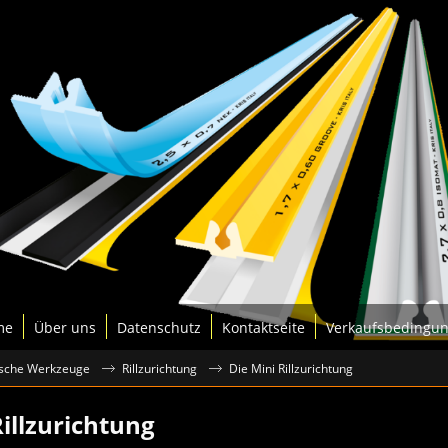
me
Über uns
Datenschutz
Kontaktseite
Verkaufsbedingu
ische Werkzeuge
Rillzurichtung
Die Mini Rillzurichtung
Rillzurichtung