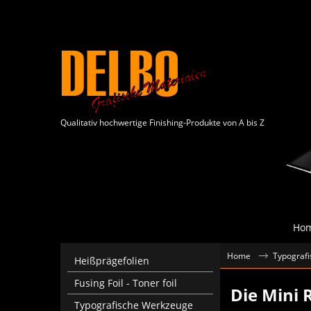
Qualitativ hochwertige Finishing-Produkte von A bis Z
Ho
Home
Typograf
Heißprägefolien
Fusing Foil - Toner foil
Die Mini 
Typografische Werkzeuge