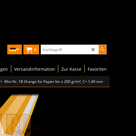
0
ngen
Versandinformation
Zur Kasse
Favoriten
Mini Nr. 1B Orange für Papier bis ± 200 gr/m², C= 1,40 mm