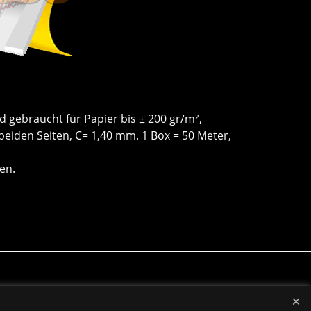
rd gebraucht für Papier bis ± 200 gr/m²,
beiden Seiten, C= 1,40 mm. 1 Box = 50 Meter,
en.