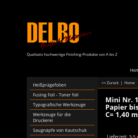
Qualitativ hochwertige Finishing-Produkte von A bis Z
Ho
<< Zurück
|
Home
Heißprägefolien
Fusing Foil - Toner foil
Mini Nr. 
Typografische Werkzeuge
Papier bi
C= 1,40 
Werkzeuge für die
Druckerei
Saugnäpfe von Kautschuk
Lieferzeit:
3-5