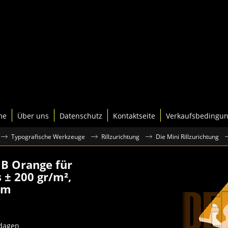
me
Über uns
Datenschutz
Kontaktseite
Verkaufsbedingu
Typografische Werkzeuge
Rillzurichtung
Die Mini Rillzurichtung
1B Orange für
s ± 200 gr/m²,
mm
 dagen