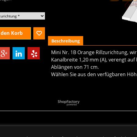
 den Korb
Beschreibung
Mini Nr. 1B Orange Rillzurichtung, wi
Kanalbreite 1,20 mm (A), verengt auf 
Ablängen von 71 cm.
Wählen Sie aus den verfügbaren Höh
WebShop erstellt mit
ShopFactory Shop
Software.