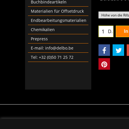
Buchbindeartikeln
Materialien für Offsetdruck
Endbearbeitungsmaterialien
Chemikalien
In
D.
Prepress
E-mail: info@delbo.be
Tel: +32 (0)50 71 25 72