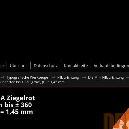
me
Über uns
Datenschutz
Kontaktseite
Verkaufsbedingu
Typografische Werkzeuge
Rillzurichtung
Die Mini Rillzurichtung
für Karton bis ± 360 gr/m², (C) = 1,45 mm
3A Ziegelrot
n bis ± 360
) = 1,45 mm