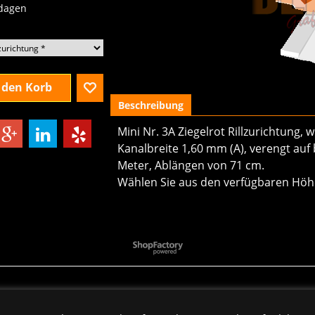
 dagen
 den Korb
Beschreibung
Mini Nr. 3A Ziegelrot Rillzurichtung, 
Kanalbreite 1,60 mm (A), verengt auf 
Meter, Ablängen von 71 cm.
Wählen Sie aus den verfügbaren Höh
WebShop erstellt mit
ShopFactory Shop
Software.