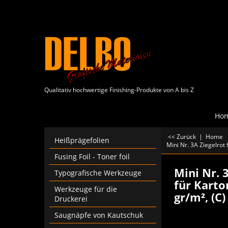
Qualitativ hochwertige Finishing-Produkte von A bis Z
Ho
<< Zurück
|
Home
Heißprägefolien
Mini Nr. 3A Ziegelrot 
Fusing Foil - Toner foil
Mini Nr. 
Typografische Werkzeuge
für Karto
Werkzeuge für die
gr/m², (C
Druckerei
Saugnäpfe von Kautschuk