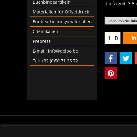
Buchbindeartikeln
Lieferzeit:
3-5
Materialien für Offsetdruck
Endbearbeitungsmaterialien
Chemikalien
In
D.
Prepress
E-mail: info@delbo.be
Tel: +32 (0)50 71 25 72