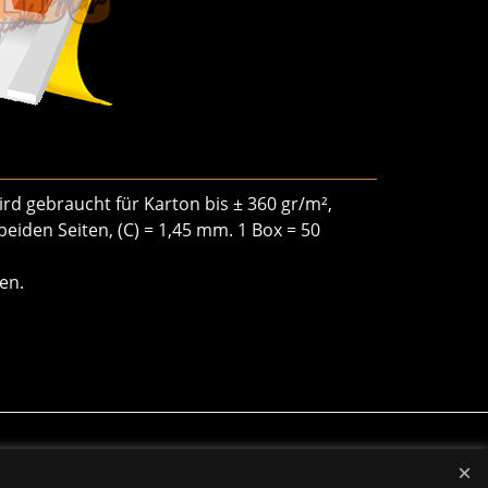
wird gebraucht für Karton bis ± 360 gr/m²,
beiden Seiten, (C) = 1,45 mm. 1 Box = 50
en.