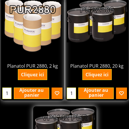
35.56
290.00
€
€
excl.BTW
excl.BTW
Planatol PUR 2880, 2 kg
Planatol PUR 2880, 20 kg
Cliquez ici
Cliquez ici
Ajouter au
Ajouter au
panier
panier