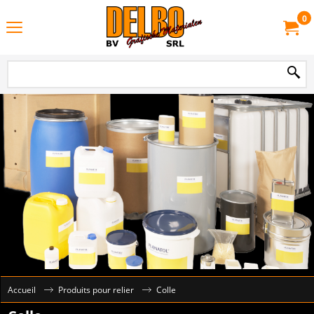
0
Accueil
Produits pour relier
Colle