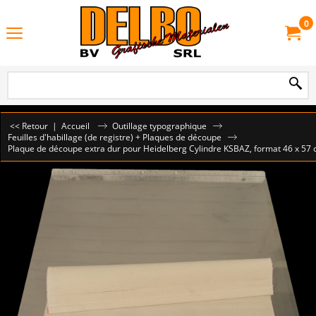
0
<< Retour
|
Accueil
Outillage typographique
Feuilles d'habillage (de registre) + Plaques de découpe
Plaque de découpe extra dur pour Heidelberg Cylindre KSBAZ, format 46 x 57 