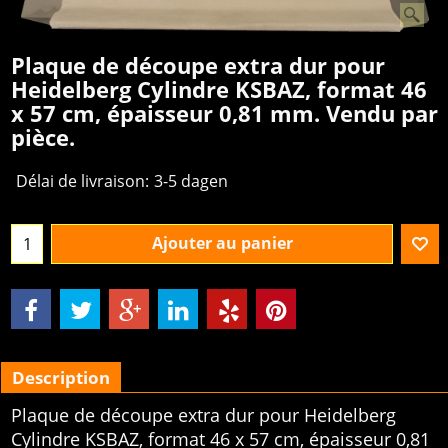
Plaque de découpe extra dur pour
Heidelberg Cylindre KSBAZ, format 46
x 57 cm, épaisseur 0,81 mm. Vendu par
pièce.
€
267.78
excl.BTW
Délai de livraison:
3-5 dagen
Ajouter au panier
Description
Plaque de découpe extra dur pour Heidelberg