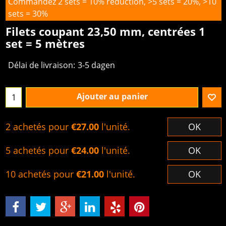
Commandez 2 sets = 10% réduction, >5 sets = 20%, >10
sets = 30%
Filets coupant 23,50 mm, centrées 1
set = 5 mètres
Délai de livraison:
3-5 dagen
Ajouter au panier
2 achetés pour
€27.00
l'unité.
OK
5 achetés pour
€24.00
l'unité.
OK
10 achetés pour
€21.00
l'unité.
OK