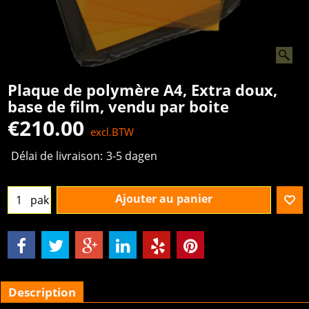
Plaque de polymère A4, Extra doux,
base de film, vendu par boite
€
210.00
excl.BTW
Délai de livraison:
3-5 dagen
Ajouter au panier
pak
Description