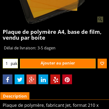
Plaque de polymère A4, base de film,
vendu par boite
Délai de livraison:
3-5 dagen
Ajouter au panier
pak
Description
Plaque de polymère, fabricant Jet, format 210 x