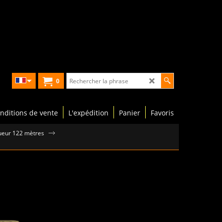
0
nditions de vente
L'expédition
Panier
Favoris
gueur 122 mètres