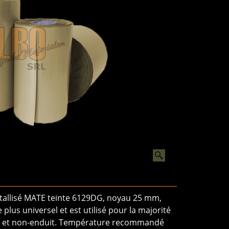
étallisé MATE teinte 6129DG, noyau 25 mm,
 plus universel et est utilisé pour la majorité
it et non-enduit. Température recommandé