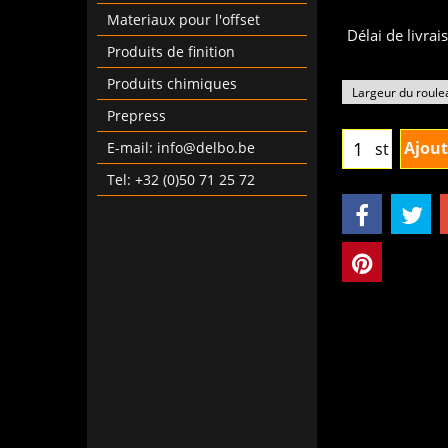
Materiaux pour l'offset
Délai de livrai
Produits de finition
Produits chimiques
Prepress
E-mail: info@delbo.be
Ajout
st
Tel: +32 (0)50 71 25 72