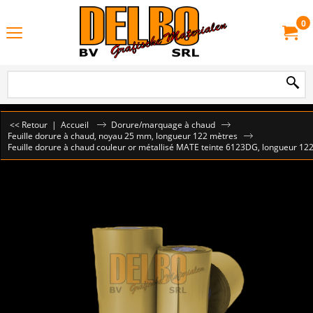
0
<< Retour
|
Accueil
Dorure/marquage à chaud
Feuille dorure à chaud, noyau 25 mm, longueur 122 mètres
Feuille dorure à chaud couleur or métallisé MATE teinte 6123DG, longueur 12