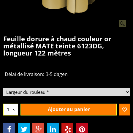
Feuille dorure à chaud couleur or
métallisé MATE teinte 6123DG,
longueur 122 mètres
Délai de livraison:
3-5 dagen
Ajouter au panier
st