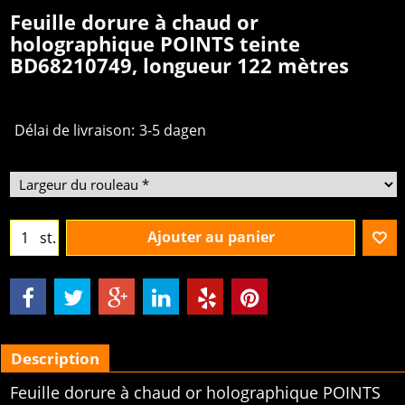
Feuille dorure à chaud or
holographique POINTS teinte
BD68210749, longueur 122 mètres
Délai de livraison:
3-5 dagen
Ajouter au panier
st.
Description
Feuille dorure à chaud or holographique POINTS