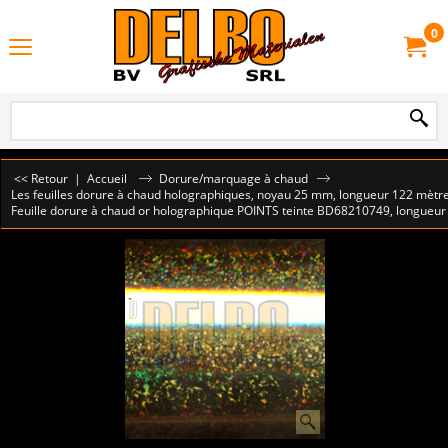
0
<< Retour
|
Accueil
Dorure/marquage à chaud
Les feuilles dorure à chaud holographiques, noyau 25 mm, longueur 122 mètr
Feuille dorure à chaud or holographique POINTS teinte BD68210749, longueu