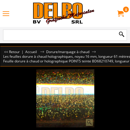
0
<< Retour
|
Accueil
Dorure/marquage à chaud
Les feuilles dorure à chaud holographiques, noyau 16 mm, longueur 61 mètre
Feuille dorure à chaud or holographique POINTS teinte BD68210749, longueur