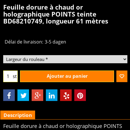
Feuille dorure à chaud or
holographique POINTS teinte
BD68210749, longueur 61 mètres
Délai de livraison:
3-5 dagen
Ajouter au panier
st
Description
Feuille dorure à chaud or holographique POINTS