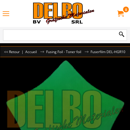
0
<< Retour
|
Accueil
Fusing Foil - Toner foil
Fuserfilm DEL-HGR10