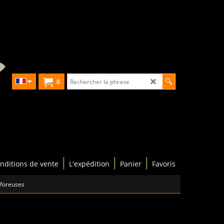
0
nditions de vente
L'expédition
Panier
Favoris
 foreuses