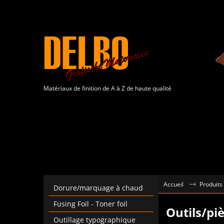
Matériaux de finition de A à Z de haute qualité
Accueil
Produits 
Dorure/marquage à chaud
Fusing Foil - Toner foil
Outils/pi
Outillage typographique