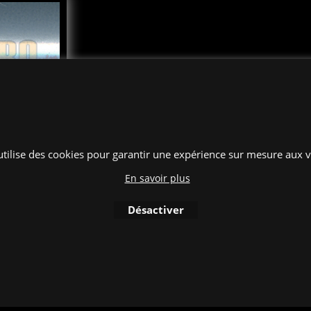
 utilise des cookies pour garantir une expérience sur mesure aux vi
.75
En savoir plus
 nacrée
Désactiver
e BEZ31045,
1 mètres
er au