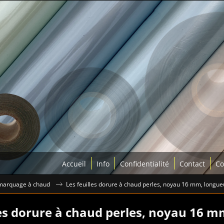
Accueil
Info
Confidentialité
Contact
Co
marquage à chaud
Les feuilles dorure à chaud perles, noyau 16 mm, longu
les dorure à chaud perles, noyau 16 