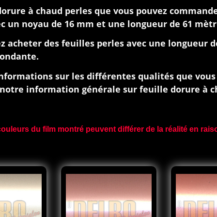
 dorure à chaud perles que vous pouvez commander
c un noyau de 16 mm et une longueur de 61 mètr
ez acheter des feuilles perles avec une longueur d
pondante.
informations sur les différentes qualités que vo
notre information générale sur feuille dorure à c
 couleurs du film montré peuvent différer de la réalité en ra