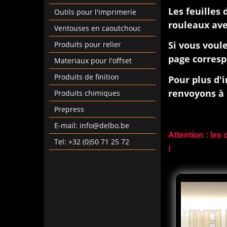
Les feuilles
Outils pour l'imprimerie
rouleaux ave
Ventouses en caoutchouc
Si vous voul
Produits pour relier
page corres
Materiaux pour l'offset
Produits de finition
Pour plus d'
renvoyons à 
Produits chimiques
Prepress
E-mail: info@delbo.be
Attention : les
Tel: +32 (0)50 71 25 72
!