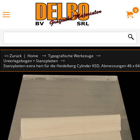
0
<< Zurück
|
Home
Typografische Werkzeuge
Unterlagebogen + Stanzplatten
Stanzplatten extra hart für die Heidelberg Cylinder KSD, Abmessungen 46 x 64