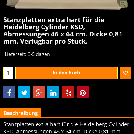
Stanzplatten extra hart für die
Heidelberg Cylinder KSD,
Abmessungen 46 x 64 cm. Dicke 0,81
mm. Verfügbar pro Stück.
€
303.02
excl.BTW
Lieferzeit:
3-5 dagen
In den Korb
Beschreibung
Stanzplatten extra hart für die Heidelberg Cylinder