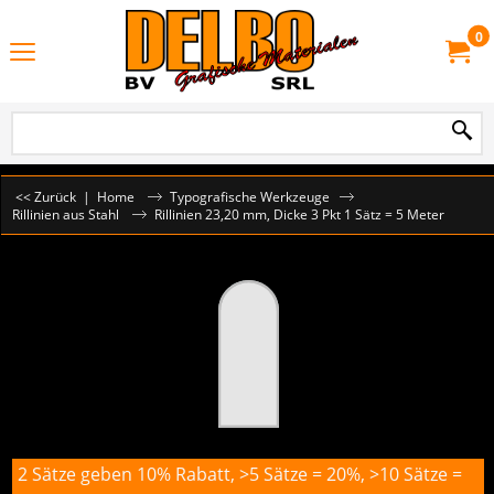
0
<< Zurück
|
Home
Typografische Werkzeuge
Rillinien aus Stahl
Rillinien 23,20 mm, Dicke 3 Pkt 1 Sätz = 5 Meter
2 Sätze geben 10% Rabatt, >5 Sätze = 20%, >10 Sätze =