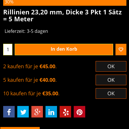
30%
Rillinien 23,20 mm, Dicke 3 Pkt 1 Sätz
= 5 Meter
Lieferzeit:
3-5 dagen
In den Korb
2 kaufen für je
€45.00
.
OK
5 kaufen für je
€40.00
.
OK
10 kaufen für je
€35.00
.
OK