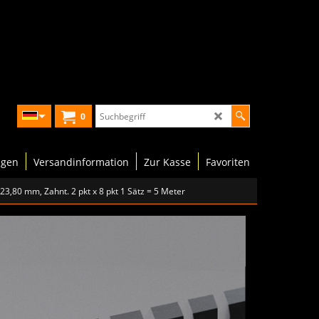
0
ngen
Versandinformation
Zur Kasse
Favoriten
 23,80 mm, Zahnt. 2 pkt x 8 pkt 1 Sätz = 5 Meter