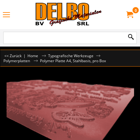
0
<< Zurück
|
Home
Typografische Werkzeuge
Polymerplatten
Polymer Platte A4, Stahlbasis, pro Box