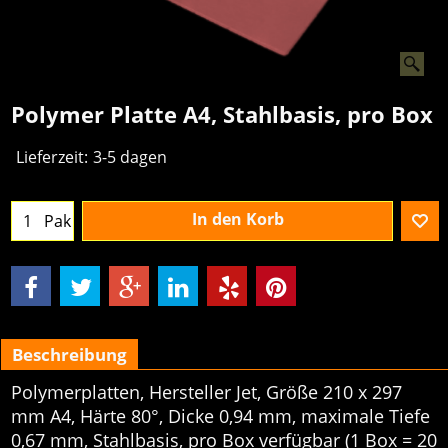
Polymer Platte A4, Stahlbasis, pro Box
Lieferzeit:
3-5 dagen
In den Korb
Pak
Beschreibung
Polymerplatten, Hersteller Jet, Größe 210 x 297
mm A4, Härte 80°, Dicke 0,94 mm, maximale Tiefe
0,67 mm, Stahlbasis, pro Box verfügbar (1 Box = 20