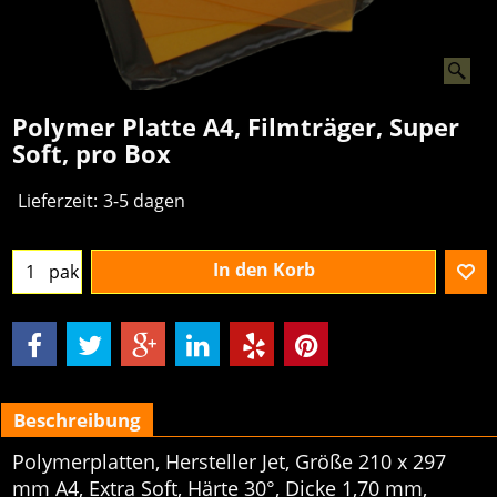
Polymer Platte A4, Filmträger, Super
Soft, pro Box
Lieferzeit:
3-5 dagen
In den Korb
pak
Beschreibung
Polymerplatten, Hersteller Jet, Größe 210 x 297
mm A4, Extra Soft, Härte 30°, Dicke 1,70 mm,