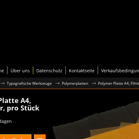
me
Über uns
Datenschutz
Kontaktseite
Verkaufsbedingu
Typografische Werkzeuge
Polymerplatten
Polymer Platte A4, Film
latte A4,
r, pro Stück
excl.BTW
 dagen