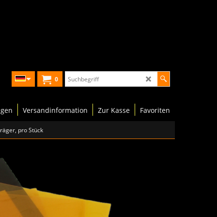
0
ngen
Versandinformation
Zur Kasse
Favoriten
träger, pro Stück