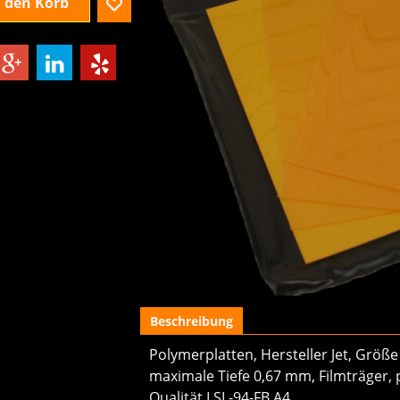
n den Korb
Beschreibung
Polymerplatten, Hersteller Jet, Größ
maximale Tiefe 0,67 mm, Filmträger, 
Qualität LSL-94-FB A4