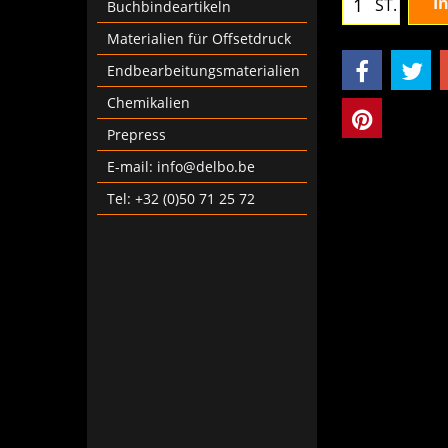
Buchbindeartikeln
I
ST.
Materialien für Offsetdruck
Endbearbeitungsmaterialien
Chemikalien
Prepress
E-mail: info@delbo.be
Tel: +32 (0)50 71 25 72