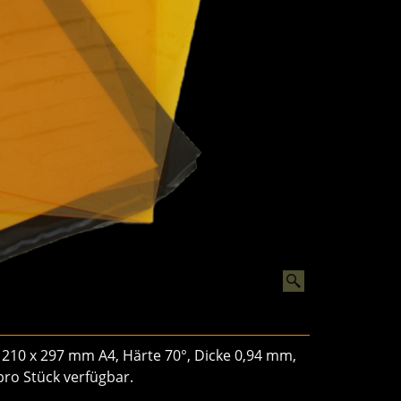
e 210 x 297 mm A4, Härte 70°, Dicke 0,94 mm,
pro Stück verfügbar.