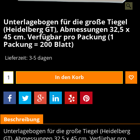
Unterlagebogen für die große Tiegel
(Heidelberg GT), Abmessungen 32,5 x
45 cm. Verfügbar pro Packung (1
Packung = 200 Blatt)
€
204.77
excl.BTW
Lieferzeit:
3-5 dagen
In den Korb
Beschreibung