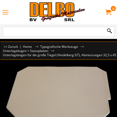
0
<< Zurück
|
Home
Typografische Werkzeuge
Unterlagebogen + Stanzplatten
Unterlagebogen für die große Tiegel (Heidelberg GT), Abmessungen 32,5 x 45 