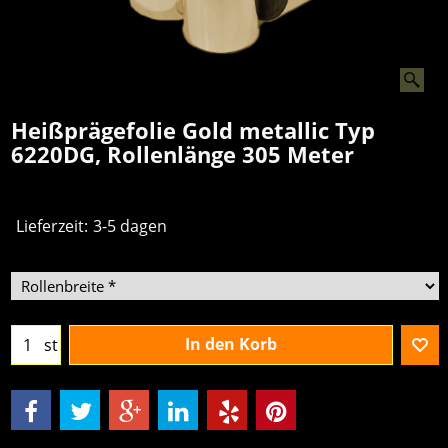
Heißprägefolie Gold metallic Typ
6220DG, Rollenlänge 305 Meter
Lieferzeit:
3-5 dagen
In den Korb
st