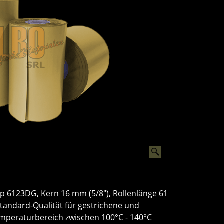
yp 6123DG, Kern 16 mm (5/8"), Rollenlänge 61
 Standard-Qualität für gestrichene und
mperaturbereich zwischen 100°C - 140°C