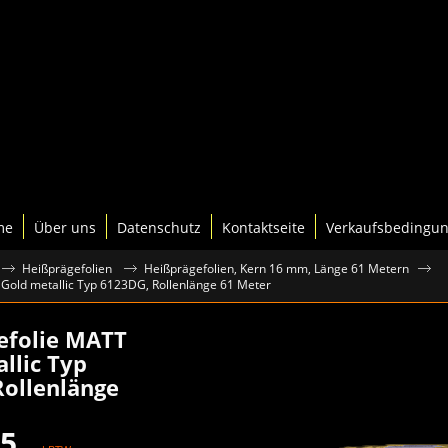
me
Über uns
Datenschutz
Kontaktseite
Verkaufsbedingu
Heißprägefolien
Heißprägefolien, Kern 16 mm, Länge 61 Metern
Gold metallic Typ 6123DG, Rollenlänge 61 Meter
efolie MATT
llic Typ
Rollenlänge
75