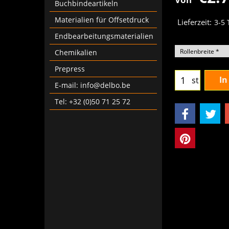
Buchbindeartikeln
Materialien für Offsetdruck
Lieferzeit:
3-5
Endbearbeitungsmaterialien
Chemikalien
Prepress
In
st
E-mail: info@delbo.be
Tel: +32 (0)50 71 25 72