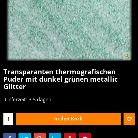
Transparanten thermografischen
Puder mit dunkel grünen metallic
Glitter
€
95.00
excl.BTW
Lieferzeit:
3-5 dagen
In den Korb