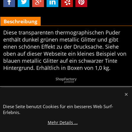
Beschreibung
Diese transparenten thermographischen Puder
enthält dunkel grünen metallic Glitter und gibt
einen schönen Effekt zu der Drucksache. Siehe
oben auf dieser Webseite ein kleines Beispiel von
blauen metallic Glitter auf ein schwarzer Tinte
Hintergrund. Erhältlich in Boxen von 1,0 kg.
WebShop erstellt mit
ShopFactory Shop
Software.
Diese Seite benutzt Cookies für ein besseres Web Surf-
Erlebnis.
Mehr Details ...