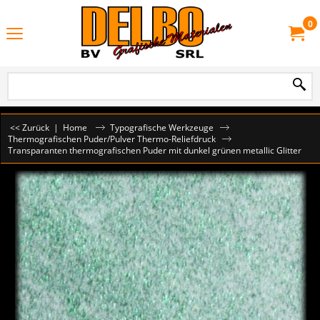
0
<< Zurück
|
Home
Typografische Werkzeuge
Thermografischen Puder/Pulver Thermo-Reliefdruck
Transparanten thermografischen Puder mit dunkel grünen metallic Glitter