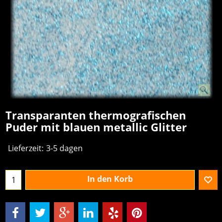
Transparanten thermografischen
Puder mit blauen metallic Glitter
€
95.00
excl.BTW
Lieferzeit:
3-5 dagen
In den Korb