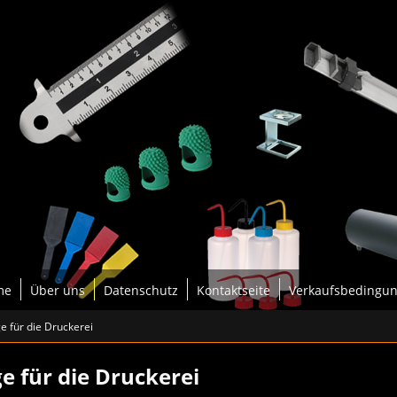
me
Über uns
Datenschutz
Kontaktseite
Verkaufsbedingu
 für die Druckerei
 für die Druckerei