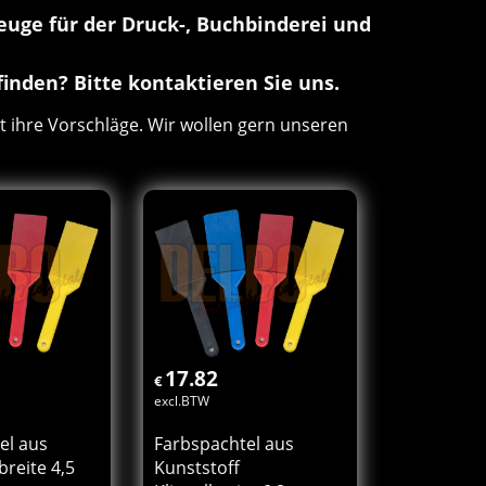
zeuge für der Druck-, Buchbinderei und
inden? Bitte kontaktieren Sie uns.
t ihre Vorschläge. Wir wollen gern unseren
17.82
€
excl.BTW
el aus
Farbspachtel aus
breite 4,5
Kunststoff