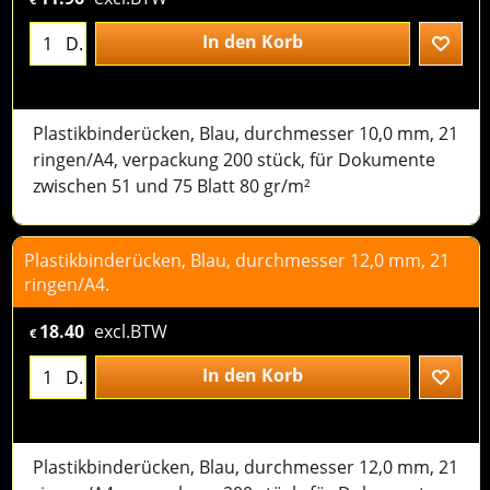
In den Korb
D.
Plastikbinderücken, Blau, durchmesser 10,0 mm, 21
ringen/A4, verpackung 200 stück, für Dokumente
zwischen 51 und 75 Blatt 80 gr/m²
Plastikbinderücken, Blau, durchmesser 12,0 mm, 21
ringen/A4.
18.40
excl.BTW
€
In den Korb
D.
Plastikbinderücken, Blau, durchmesser 12,0 mm, 21