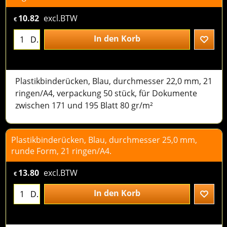
10.82
excl.BTW
€
In den Korb
D.
Plastikbinderücken, Blau, durchmesser 22,0 mm, 21
ringen/A4, verpackung 50 stück, für Dokumente
zwischen 171 und 195 Blatt 80 gr/m²
Plastikbinderücken, Blau, durchmesser 25,0 mm,
runde Form, 21 ringen/A4.
13.80
excl.BTW
€
In den Korb
D.