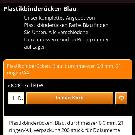
Plastikbinderücken Blau
Unser komplettes Angebot von
Plastikbinderücken Farbe Blau finden
Sie Unten. Alle verschiedene
Durchmessern sind im Prinzip immer
auf Lager.
Plastikbinderücken, Blau, durchmesser 6,0 mm, 21
ringen/A4.
8.28
excl.BTW
€
In den Korb
D.
Plastikbinderücken, Blau, durchmesser 6,0 mm, 21
ringen/A4, verpackung 200 stück, für Dokumente