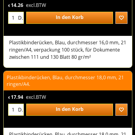
14.26
excl.BTW
€
In den Korb
D.
Plastikbinderücken, Blau, durchmesser 16,0 mm, 21
ringen/A4, verpackung 100 stück, für Dokumente
zwischen 111 und 130 Blatt 80 gr/m²
Plastikbinderücken, Blau, durchmesser 18,0 mm, 21
ringen/A4.
17.94
excl.BTW
€
In den Korb
D.
Plastikbinderücken, Blau, durchmesser 18,0 mm, 21