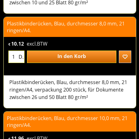
zwischen 10 und 25 Blatt 80 gr/m²
Plastikbinderücken, Blau, durchmesser 8,0 mm, 21
ringen/A4.
10.12
excl.BTW
€
In den Korb
D.
Plastikbinderücken, Blau, durchmesser 8,0 mm, 21
ringen/A4, verpackung 200 stück, für Dokumente
zwischen 26 und 50 Blatt 80 gr/m²
Plastikbinderücken, Blau, durchmesser 10,0 mm, 21
ringen/A4.
11.96
excl.BTW
€