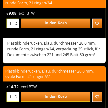
runde Form, 21 ringen/A4.
9.08
excl.BTW
€
In den Korb
D.
Plastikbinderücken, Blau, durchmesser 28,0 mm,
runde Form, 21 ringen/A4, verpackung 25 stück, für
Dokumente zwischen 221 und 245 Blatt 80 gr/m²
Plastikbinderücken, Blau, durchmesser 28,0 mm,
ovale Form, 21 ringen/A4.
14.72
excl.BTW
€
In den Korb
D.