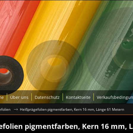
me
Über uns
Datenschutz
Kontaktseite
Verkaufsbedingu
folien
Heißprägefolien pigmentfarben, Kern 16 mm, Länge 61 Metern
efolien pigmentfarben, Kern 16 mm, 