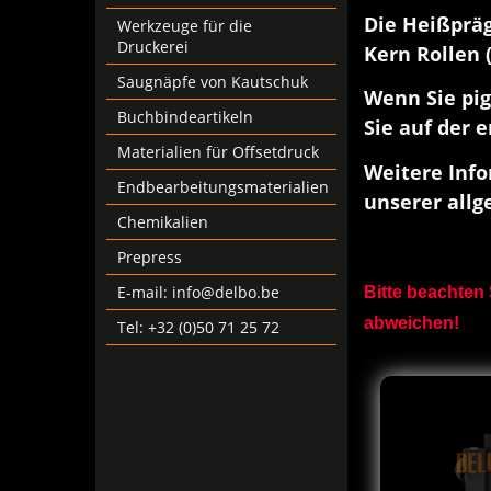
Die Heißpräg
Werkzeuge für die
Druckerei
Kern Rollen 
Saugnäpfe von Kautschuk
Wenn Sie pig
Buchbindeartikeln
Sie auf der 
Materialien für Offsetdruck
Weitere Info
Endbearbeitungsmaterialien
unserer allg
Chemikalien
Prepress
E-mail: info@delbo.be
Bitte beachten 
abweichen!
Tel: +32 (0)50 71 25 72