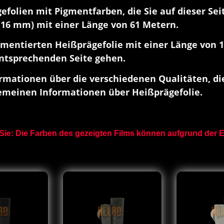
efolien mit Pigmentfarben, die Sie auf dieser Sei
(16 mm) mit einer Länge von 61 Metern.
mentierten Heißprägefolie mit einer Länge von 1
entsprechenden Seite gehen.
rmationen über die verschiedenen Qualitäten, die
emeinen Informationen über Heißprägefolie.
Sie: Die Farben des gezeigten Films können aufgrund der Ei