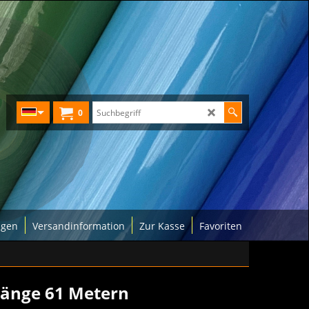
0
ngen
Versandinformation
Zur Kasse
Favoriten
Länge 61 Metern