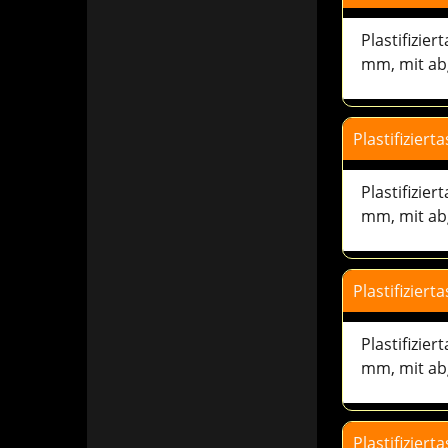
Plastifizier
Plastifizie
mm, mit ab
Plastifizier
Plastifizie
mm, mit ab
Plastifizier