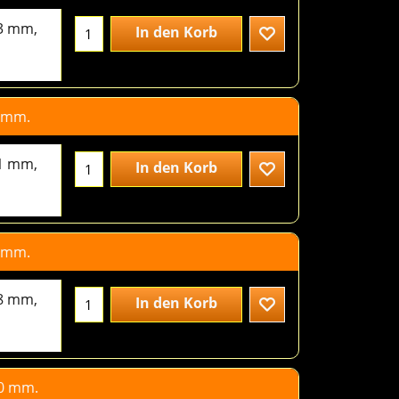
3 mm.
2.20
€
excl.BTW
83 mm,
In den Korb
1 mm.
2.40
€
excl.BTW
91 mm,
In den Korb
8 mm.
2.80
€
excl.BTW
98 mm,
In den Korb