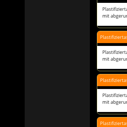
Plastifizier
Plastifizie
mit abgerun
Plastifizier
Plastifizie
mit abgerun
Plastifizier
Plastifizie
mit abgerun