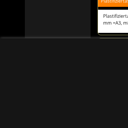
Plastifizier
Plastifizie
mm = A4, m
Plastifizier
Plastifizie
mm =A3, mi
Plastifizier