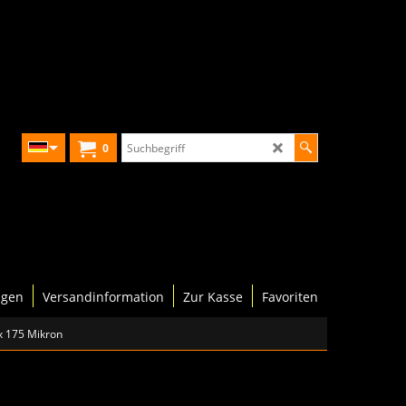
0
ngen
Versandinformation
Zur Kasse
Favoriten
x 175 Mikron