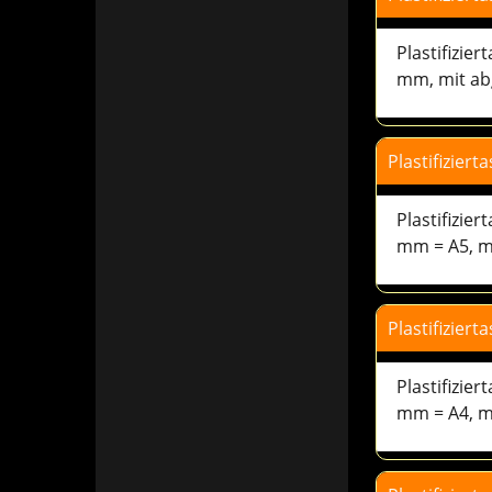
Plastifizie
mm, mit ab
Plastifizier
Plastifizie
mm, mit ab
Plastifizier
Plastifizie
mm = A5, m