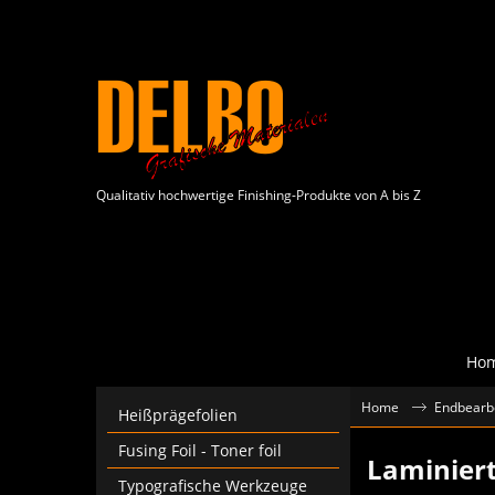
Qualitativ hochwertige Finishing-Produkte von A bis Z
Ho
Home
Endbearb
Heißprägefolien
Fusing Foil - Toner foil
Laminiert
Typografische Werkzeuge