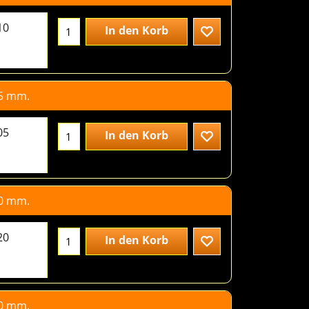
10 mm.
3.40
€
excl.BTW
10
In den Korb
05 mm.
4.40
€
excl.BTW
05
In den Korb
20 mm.