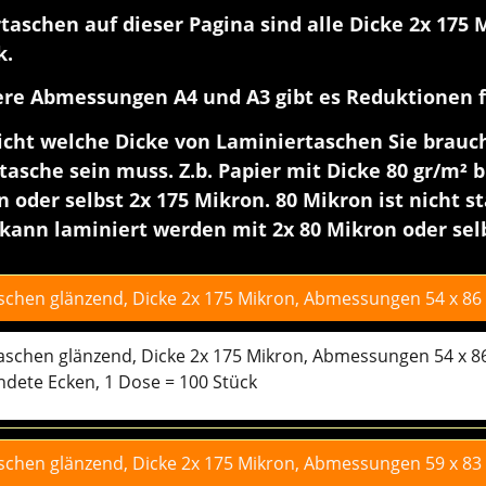
taschen auf dieser Pagina sind alle Dicke 2x 175 
k.
ere Abmessungen A4 und A3 gibt es Reduktionen 
icht welche Dicke von Laminiertaschen Sie brauche
tasche sein muss. Z.b. Papier mit Dicke 80 gr/m
n oder selbst 2x 175 Mikron. 80 Mikron ist nicht s
kann laminiert werden mit 2x 80 Mikron oder selb
taschen glänzend, Dicke 2x 175 Mikron, Abmessungen 54 x 8
rtaschen glänzend, Dicke 2x 175 Mikron, Abmessungen 54 x 
dete Ecken, 1 Dose = 100 Stück